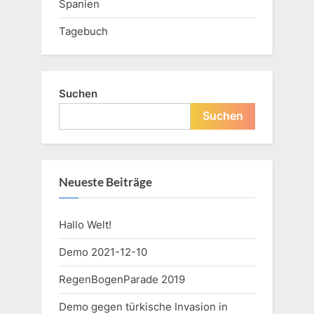
Spanien
Tagebuch
Suchen
Suchen
Neueste Beiträge
Hallo Welt!
Demo 2021-12-10
RegenBogenParade 2019
Demo gegen türkische Invasion in