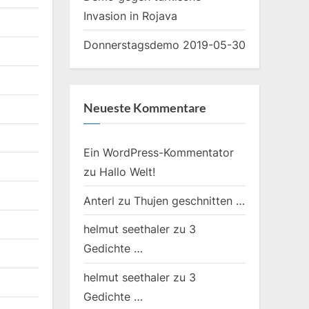
Invasion in Rojava
Donnerstagsdemo 2019-05-30
Neueste Kommentare
Ein WordPress-Kommentator
zu
Hallo Welt!
Anterl
zu
Thujen geschnitten …
helmut seethaler
zu
3
Gedichte …
helmut seethaler
zu
3
Gedichte …