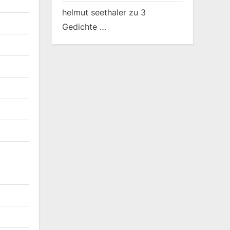
helmut seethaler
zu
3
Gedichte …