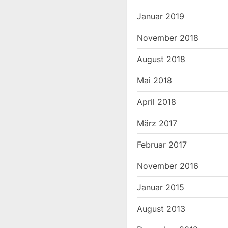
t
Januar 2019
P
November 2018
o
s
August 2018
t
Mai 2018
:
April 2018
März 2017
Februar 2017
November 2016
Januar 2015
August 2013