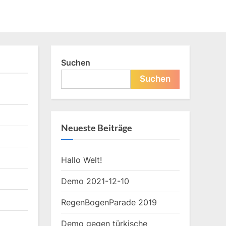
Suchen
Suchen
Neueste Beiträge
Hallo Welt!
Demo 2021-12-10
RegenBogenParade 2019
Demo gegen türkische