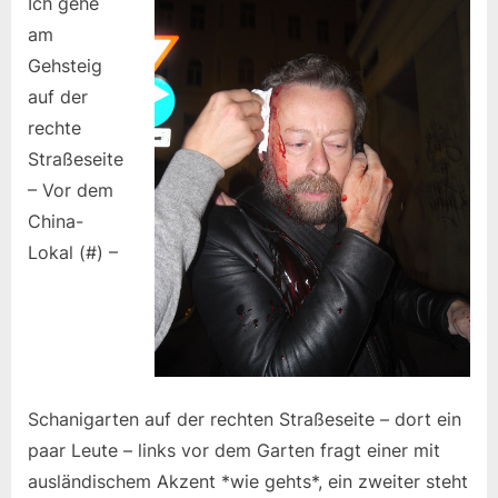
Ich gehe
am
Gehsteig
auf der
rechte
Straßeseite
– Vor dem
China-
Lokal (#) –
Schanigarten auf der rechten Straßeseite – dort ein
paar Leute – links vor dem Garten fragt einer mit
ausländischem Akzent *wie gehts*, ein zweiter steht