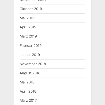
s
t
P
:
Oktober 2019
o
Mai 2019
s
April 2019
t
:
März 2019
Februar 2019
Januar 2019
November 2018
August 2018
Mai 2018
April 2018
März 2017