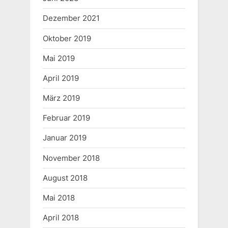
s
s
Dezember 2021
P
t
o
:
Oktober 2019
s
Mai 2019
t
April 2019
:
März 2019
Februar 2019
Januar 2019
November 2018
August 2018
Mai 2018
April 2018