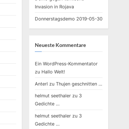
Invasion in Rojava
Donnerstagsdemo 2019-05-30
Neueste Kommentare
Ein WordPress-Kommentator
zu
Hallo Welt!
Anterl
zu
Thujen geschnitten …
helmut seethaler
zu
3
Gedichte …
helmut seethaler
zu
3
Gedichte …