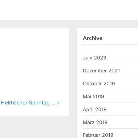
Archive
Juni 2023
Dezember 2021
Oktober 2019
Mai 2019
N
Hektischer Sonntag …
April 2019
e
x
März 2019
t
Februar 2019
P