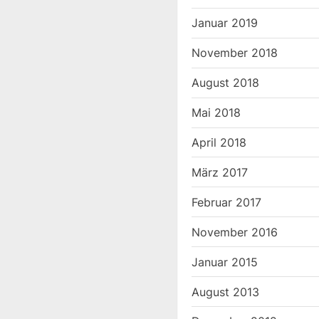
o
Januar 2019
s
November 2018
t
:
August 2018
Mai 2018
April 2018
März 2017
Februar 2017
November 2016
Januar 2015
August 2013