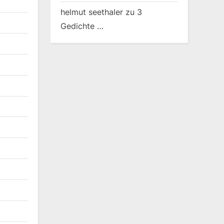
helmut seethaler
zu
3
Gedichte …