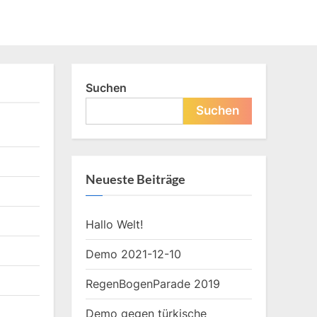
Suchen
Suchen
Neueste Beiträge
Hallo Welt!
Demo 2021-12-10
RegenBogenParade 2019
Demo gegen türkische