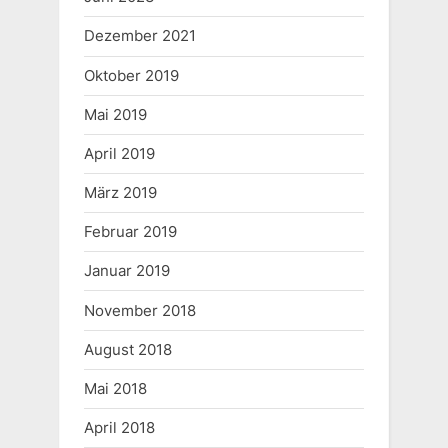
s
s
Dezember 2021
P
t
o
:
Oktober 2019
s
Mai 2019
t
April 2019
:
März 2019
Februar 2019
Januar 2019
November 2018
August 2018
Mai 2018
April 2018